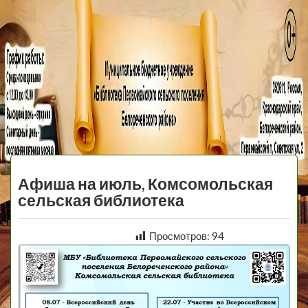
МБУ Библиотека
Первомайского
МЕНЮ
Сельского
Афиша на июль, Комсомольская
Поселения
сельская библиотека
Просмотров:
94