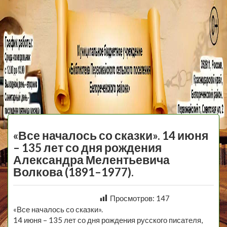
МБУ Библиотека
Первомайского
МЕНЮ
Сельского
«Все началось со сказки». 14 июня
Поселения
– 135 лет со дня рождения
Александра Мелентьевича
Волкова (1891–1977).
Просмотров:
147
«Все началось со сказки».
14 июня – 135 лет со дня рождения русского писателя,