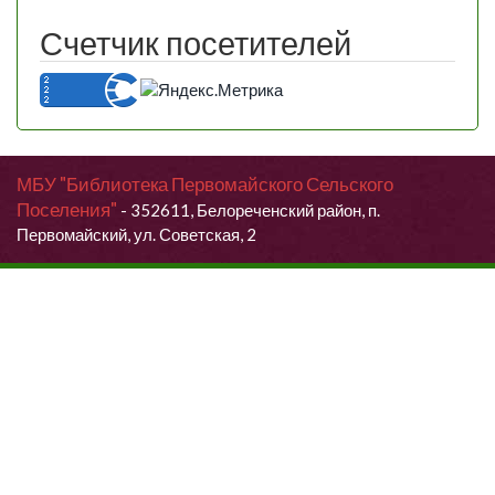
Счетчик посетителей
МБУ "Библиотека Первомайского Сельского
Поселения"
- 352611, Белореченский район, п.
Первомайский, ул. Советская, 2
Продолжая использовать данный сайт, Вы даете согласие на
обработку своих персональных данных.
Я согласен (согласна)