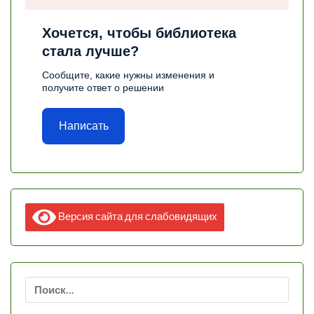
Хочется, чтобы библиотека
стала лучше?
Сообщите, какие нужны изменения и
получите ответ о решении
Написать
Версия сайта для слабовидящих
Найти: