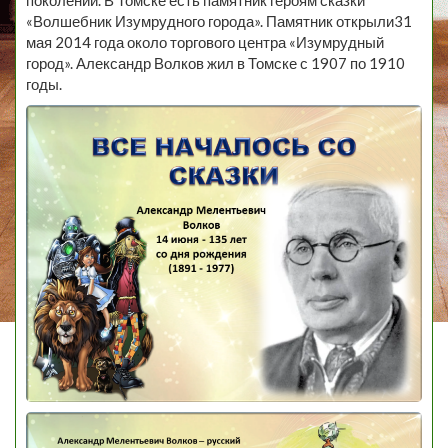
поколений. В Томске есть памятник героям сказки
«Волшебник Изумрудного города». Памятник открыли31
мая 2014 года около торгового центра «Изумрудный
город». Александр Волков жил в Томске с 1907 по 1910
годы.