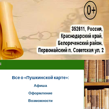
ы
Все о «Пушкинской карте»:
Афиша
Оформление
Возможности