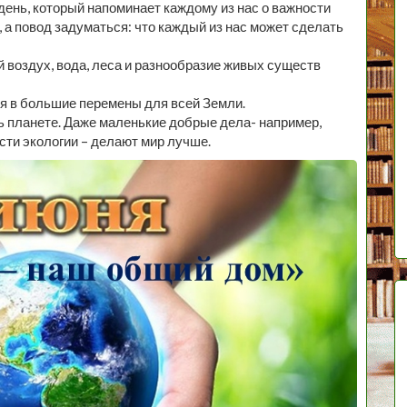
ень, который напоминает каждому из нас о важности
, а повод задуматься: что каждый из нас может сделать
 воздух, вода, леса и разнообразие живых существ
я в большие перемены для всей Земли.
ь планете. Даже маленькие добрые дела- например,
сти экологии – делают мир лучше.