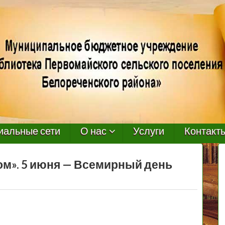
иальные сети
О нас
Услуги
Контакт
ом». 5 июня — Всемирный день