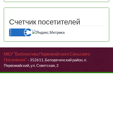
Счетчик посетителей
МБУ "Библиотека Первомайского Сельского
Поселения"
- 352611, Белореченский район, п.
Первомайский, ул. Советская, 2
Продолжая использовать данный сайт, Вы даете согласие на
обработку своих персональных данных.
Я согласен (согласна)