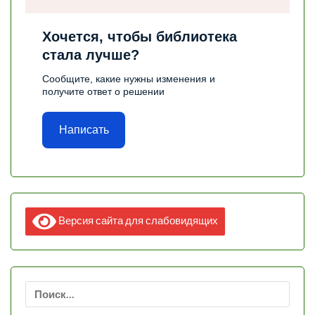
Хочется, чтобы библиотека
стала лучше?
Сообщите, какие нужны изменения и
получите ответ о решении
Написать
Версия сайта для слабовидящих
Найти: