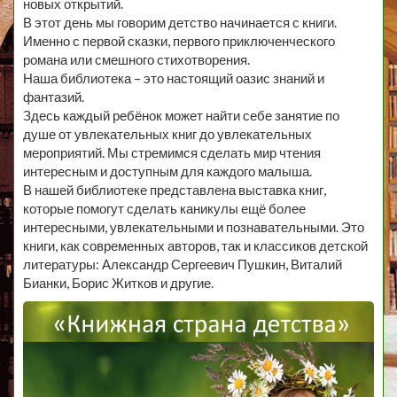
новых открытий.
В этот день мы говорим детство начинается с книги.
Именно с первой сказки, первого приключенческого
романа или смешного стихотворения.
Наша библиотека – это настоящий оазис знаний и
фантазий.
Здесь каждый ребёнок может найти себе занятие по
душе от увлекательных книг до увлекательных
мероприятий. Мы стремимся сделать мир чтения
интересным и доступным для каждого малыша.
В нашей библиотеке представлена выставка книг,
которые помогут сделать каникулы ещё более
интересными, увлекательными и познавательными. Это
книги, как современных авторов, так и классиков детской
литературы: Александр Сергеевич Пушкин, Виталий
Бианки, Борис Житков и другие.