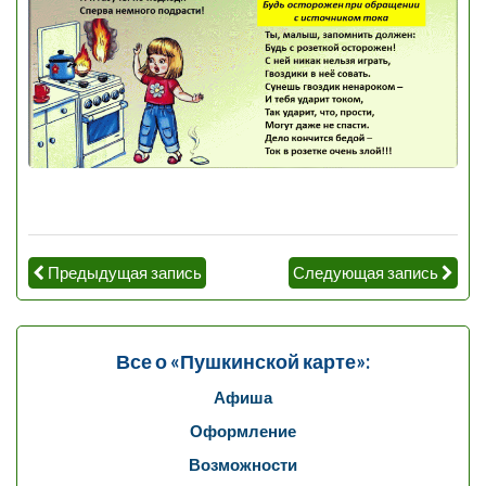
Предыдущая запись
Следующая запись
Все о «Пушкинской карте»:
Афиша
Оформление
Возможности