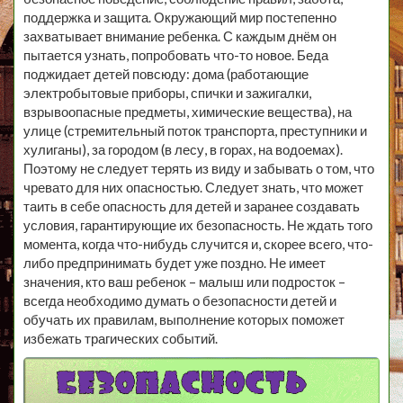
поддержка и защита. Окружающий мир постепенно
захватывает внимание ребенка. С каждым днём он
пытается узнать, попробовать что-то новое. Беда
поджидает детей повсюду: дома (работающие
электробытовые приборы, спички и зажигалки,
взрывоопасные предметы, химические вещества), на
улице (стремительный поток транспорта, преступники и
хулиганы), за городом (в лесу, в горах, на водоемах).
Поэтому не следует терять из виду и забывать о том, что
чревато для них опасностью. Следует знать, что может
таить в себе опасность для детей и заранее создавать
условия, гарантирующие их безопасность. Не ждать того
момента, когда что-нибудь случится и, скорее всего, что-
либо предпринимать будет уже поздно. Не имеет
значения, кто ваш ребенок – малыш или подросток –
всегда необходимо думать о безопасности детей и
обучать их правилам, выполнение которых поможет
избежать трагических событий.