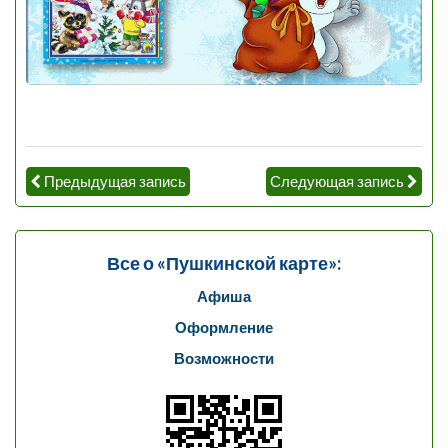
Предыдущая запись
Следующая запись
Все о «Пушкинской карте»:
Афиша
Оформление
Возможности