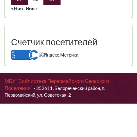
« Ноя
Янв »
Счетчик посетителей
МБУ "Библиотека Первомайского Сельского
Поселения"
- 352611, Белореченский район, п.
Первомайский, ул. Советская, 2
Продолжая использовать данный сайт, Вы даете согласие на
обработку своих персональных данных.
Я согласен (согласна)