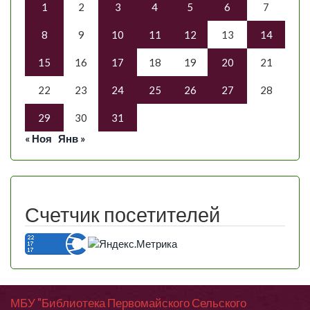
1
2
3
4
5
6
7
8
9
10
11
12
13
14
15
16
17
18
19
20
21
22
23
24
25
26
27
28
29
30
31
« Ноя
Янв »
Счетчик посетителей
МБУ "Библиотека Первомайского Сельского