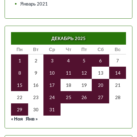
Январь 2021
ДЕКАБРЬ 2025
Пн
Вт
Ср
Чт
Пт
Сб
Вс
1
2
3
4
5
6
7
8
9
10
11
12
13
14
15
16
17
18
19
20
21
22
23
24
25
26
27
28
29
30
31
« Ноя
Янв »