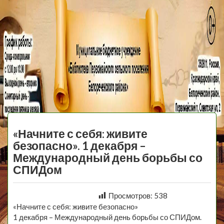
МБУ Библиотека
Первомайского
МЕНЮ
Сельского
«Начните с себя: живите
Поселения
безопасно». 1 декабря –
Международный день борьбы со
СПИДом
Просмотров:
538
«Начните с себя: живите безопасно»
1 декабря – Международный день борьбы со СПИДом.