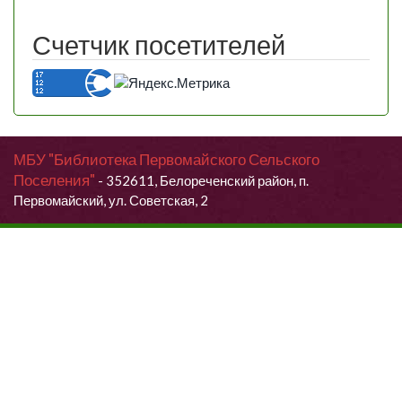
Счетчик посетителей
МБУ "Библиотека Первомайского Сельского
Поселения"
- 352611, Белореченский район, п.
Первомайский, ул. Советская, 2
Продолжая использовать данный сайт, Вы даете согласие на
обработку своих персональных данных.
Я согласен (согласна)