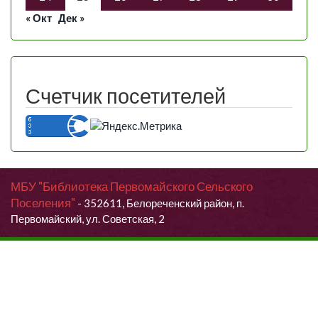
« Окт
Дек »
Счетчик посетителей
МБУ "Библиотека Первомайского Сельского
Поселения"
- 352611, Белореченский район, п.
Первомайский, ул. Советская, 2
Продолжая использовать данный сайт, Вы даете согласие на
обработку своих персональных данных.
Я согласен (согласна)