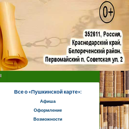
ы
Все о «Пушкинской карте»:
Афиша
Оформление
Возможности