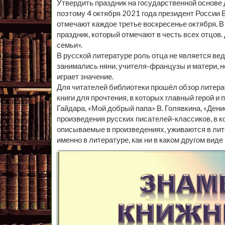
Утвердить праздник на государственной основе 
поэтому 4 октября 2021 года президент России 
отмечают каждое третье воскресенье октября. В
праздник, который отмечают в честь всех отцов.
семьи».
В русской литературе роль отца не является ве
занимались няни, учителя-французы и матери, но
играет значение.
Для читателей библиотеки прошёл обзор литера
книги для прочтения, в которых главный герой и
Гайдара, «Мой добрый папа» В. Голявкина, «Денис
произведения русских писателей-классиков, в к
описываемые в произведениях, уживаются в лите
именно в литературе, как ни в каком другом вид