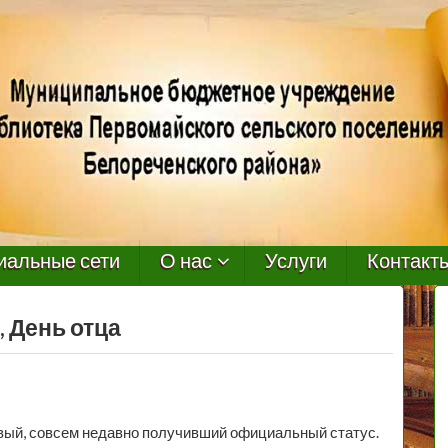
иальные сети
О нас
Услуги
Контакт
 День отца
овый, совсем недавно получивший официальный статус.