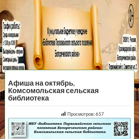
МБУ Библиотека
Первомайского
МЕНЮ
Сельского
Афиша на октябрь,
Поселения
Комсомольская сельская
библиотека
Просмотров:
657