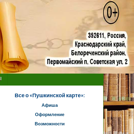
ы
Все о «Пушкинской карте»:
Афиша
Оформление
Возможности