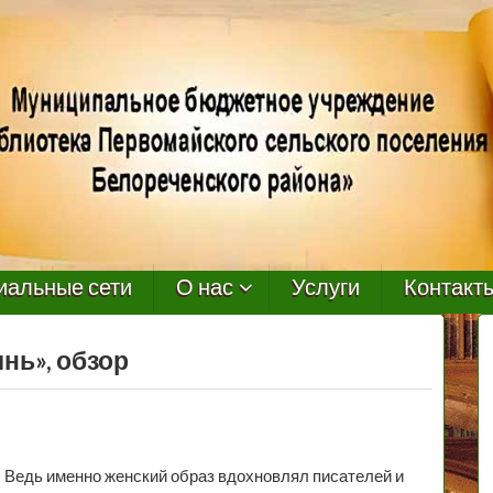
иальные сети
О нас
Услуги
Контакт
нь», обзор
 Ведь именно женский образ вдохновлял писателей и