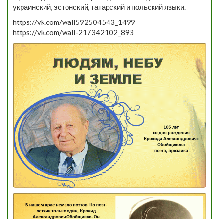
украинский, эстонский, татарский и польский языки.
https://vk.com/wall592504543_1499
https://vk.com/wall-217342102_893