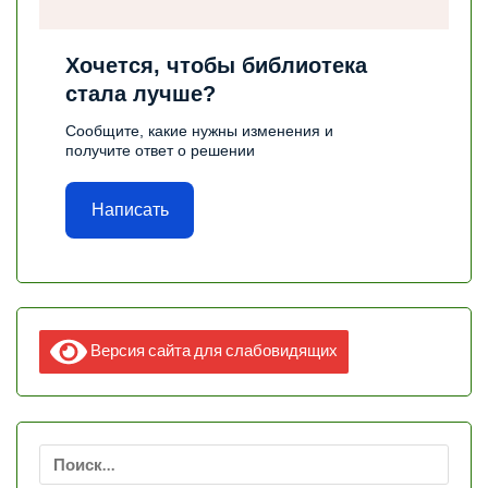
Хочется, чтобы библиотека
стала лучше?
Сообщите, какие нужны изменения и
получите ответ о решении
Написать
Версия сайта для слабовидящих
Найти: