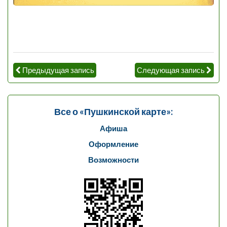
Предыдущая запись
Следующая запись
Все о «Пушкинской карте»:
Афиша
Оформление
Возможности