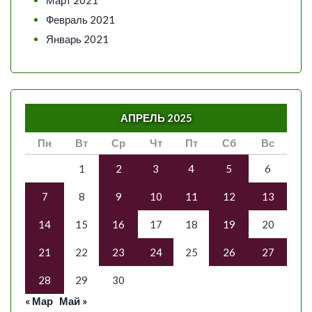
Март 2021
Февраль 2021
Январь 2021
АПРЕЛЬ 2025
Пн
Вт
Ср
Чт
Пт
Сб
Вс
1
2
3
4
5
6
7
8
9
10
11
12
13
14
15
16
17
18
19
20
21
22
23
24
25
26
27
28
29
30
« Мар
Май »