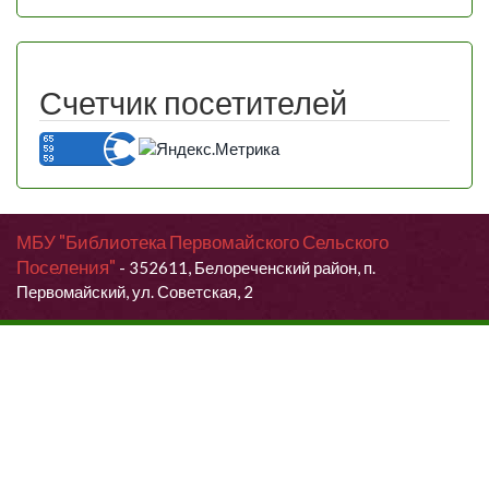
Счетчик посетителей
МБУ "Библиотека Первомайского Сельского
Поселения"
- 352611, Белореченский район, п.
Первомайский, ул. Советская, 2
Продолжая использовать данный сайт, Вы даете согласие на
обработку своих персональных данных.
Я согласен (согласна)