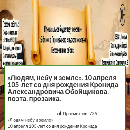
МБУ Библиотека
Первомайского
МЕНЮ
Сельского
«Людям, небу и земле». 10 апреля
Поселения
105-лет со дня рождения Кронида
Александровича Обойщикова,
поэта, прозаика.
Просмотров:
735
«Людям, небу и земле»
10 апреля 105-лет со дня рождения Кронида