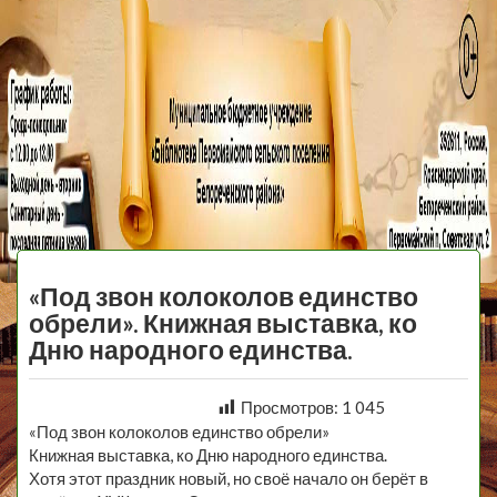
МБУ Библиотека
Первомайского
МЕНЮ
Сельского
«Под звон колоколов единство
Поселения
обрели». Книжная выставка, ко
Дню народного единства.
Просмотров:
1 045
«Под звон колоколов единство обрели»
Книжная выставка, ко Дню народного единства.
Хотя этот праздник новый, но своё начало он берёт в