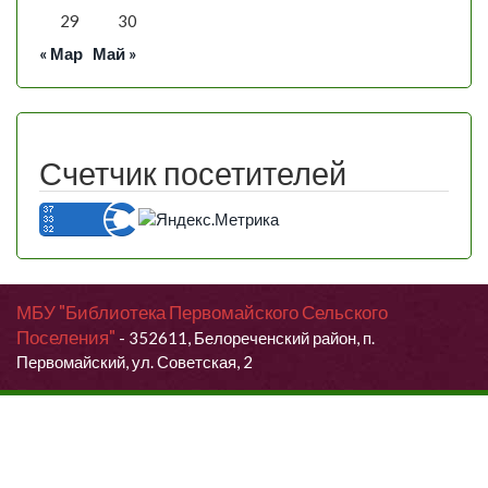
29
30
« Мар
Май »
Счетчик посетителей
МБУ "Библиотека Первомайского Сельского
Поселения"
- 352611, Белореченский район, п.
Первомайский, ул. Советская, 2
Продолжая использовать данный сайт, Вы даете согласие на
обработку своих персональных данных.
Я согласен (согласна)