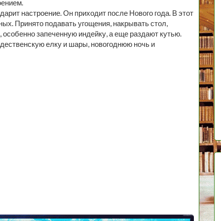
оением.
арит настроение. Он приходит после Нового года. В этот
ых. Принято подавать угощения, накрывать стол,
, особенно запеченную индейку, а еще раздают кутью.
дественскую елку и шары, новогоднюю ночь и