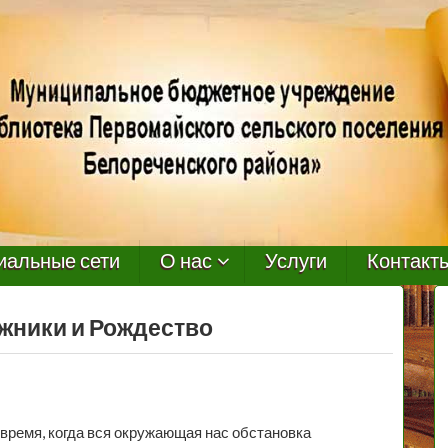
иальные сети
О нас
Услуги
Контакт
ожники и Рождество
 время, когда вся окружающая нас обстановка