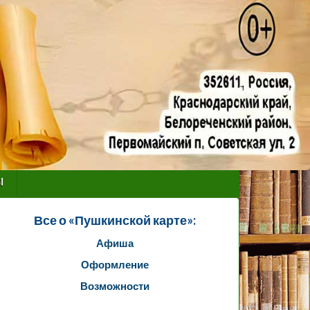
ы
Все о «Пушкинской карте»:
Афиша
Оформление
Возможности