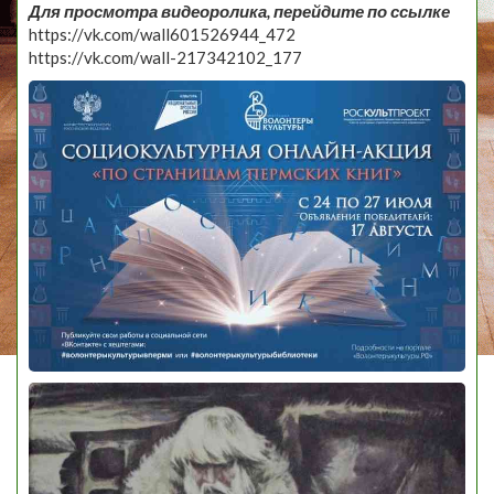
Для просмотра видеоролика, перейдите по ссылке
https://vk.com/wall601526944_472
https://vk.com/wall-217342102_177