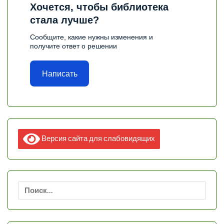
Хочется, чтобы библиотека
стала лучше?
Сообщите, какие нужны изменения и
получите ответ о решении
Написать
Версия сайта для слабовидящих
Найти: