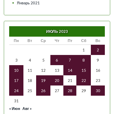
Январь 2021
ИЮЛЬ 2023
Пн
Вт
Ср
Чт
Пт
Сб
Вс
1
2
3
4
5
6
7
8
9
10
11
12
13
14
15
16
17
18
19
20
21
22
23
24
25
26
27
28
29
30
31
« Июн
Авг »