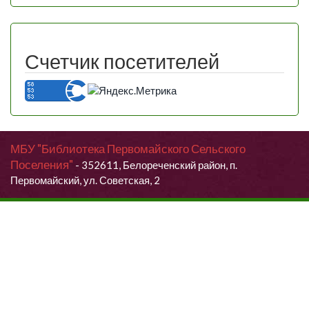
Счетчик посетителей
МБУ "Библиотека Первомайского Сельского
Поселения"
- 352611, Белореченский район, п.
Первомайский, ул. Советская, 2
Продолжая использовать данный сайт, Вы даете согласие на
обработку своих персональных данных.
Я согласен (согласна)