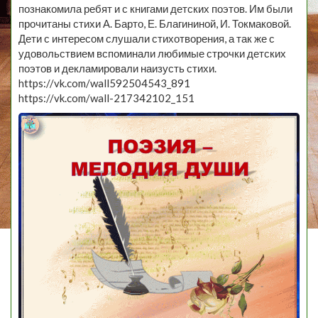
познакомила ребят и с книгами детских поэтов. Им были
прочитаны стихи А. Барто, Е. Благининой, И. Токмаковой.
Дети с интересом слушали стихотворения, а так же с
удовольствием вспоминали любимые строчки детских
поэтов и декламировали наизусть стихи.
https://vk.com/wall592504543_891
https://vk.com/wall-217342102_151