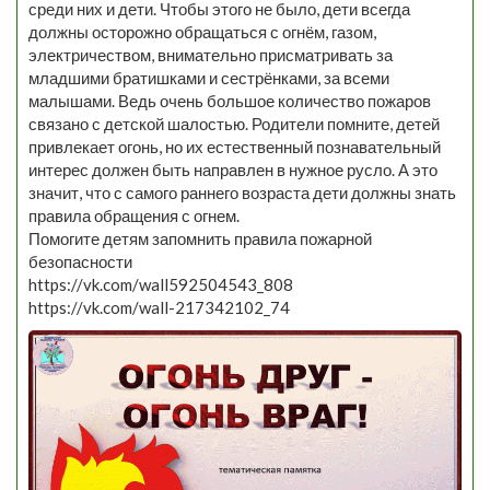
среди них и дети. Чтобы этого не было, дети всегда
должны осторожно обращаться с огнём, газом,
электричеством, внимательно присматривать за
младшими братишками и сестрёнками, за всеми
малышами. Ведь очень большое количество пожаров
связано с детской шалостью. Родители помните, детей
привлекает огонь, но их естественный познавательный
интерес должен быть направлен в нужное русло. А это
значит, что с самого раннего возраста дети должны знать
правила обращения с огнем.
Помогите детям запомнить правила пожарной
безопасности
https://vk.com/wall592504543_808
https://vk.com/wall-217342102_74