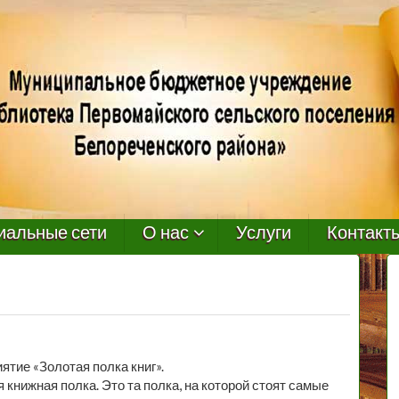
иальные сети
О нас
Услуги
Контакт
тие «Золотая полка книг».
 книжная полка. Это та полка, на которой стоят самые