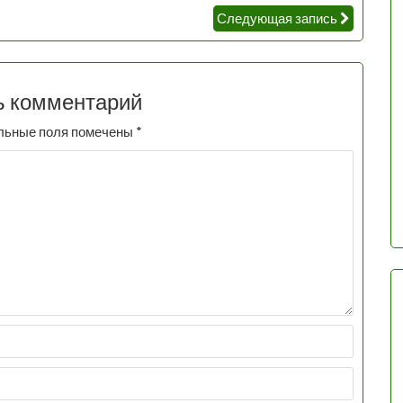
Следующая запись
ь комментарий
льные поля помечены
*