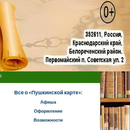
ы
Все о «Пушкинской карте»:
Афиша
Оформление
Возможности