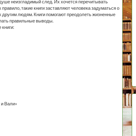
душе неизгладимый след. Их хочется перечитывать
ак правило, такие книги заставляют человека задуматься о
 к другим людям. Книги помогают преодолеть жизненные
елать правильные выводы.
 книги:
 и Вали»