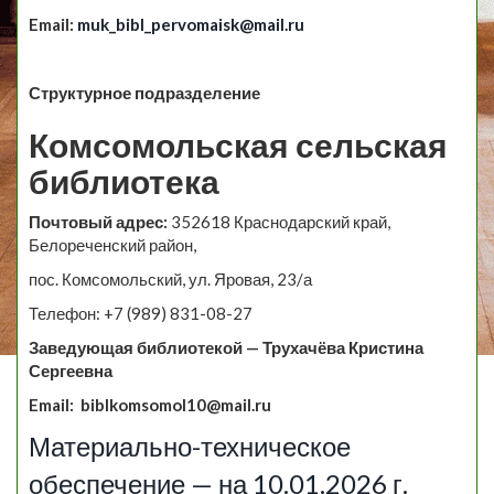
Email
:
muk_bibl_pervomaisk
@
mail
.
ru
Структурное подразделение
Комсомольская сельская
библиотека
Почтовый адрес:
352618 Краснодарский край,
Белореченский район,
пос. Комсомольский, ул. Яровая, 23/а
Телефон: +7 (989) 831-08-27
Заведующая библиотекой — Трухачёва Кристина
Сергеевна
Email
: biblkomsomol10@mail.ru
Материально-техническое
обеспечение — на 10.01.2026 г.