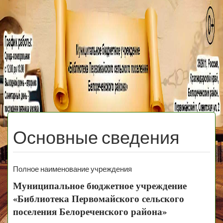
МБУ Библиотека
Первомайского
МЕНЮ
Сельского
Основные сведения
Поселения
Полное наименование учреждения
Муниципальное бюджетное учреждение
«Библиотека Первомайского сельского
поселения Белореченского района»