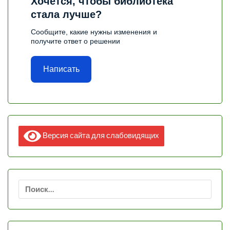
Хочется, чтобы библиотека
стала лучше?
Сообщите, какие нужны изменения и
получите ответ о решении
Написать
Версия сайта для слабовидящих
Найти: