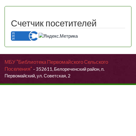
Счетчик посетителей
МБУ "Библиотека Первомайского Сельского
Поселения"
- 352611, Белореченский район, п.
Первомайский, ул. Советская, 2
Продолжая использовать данный сайт, Вы даете согласие на
обработку своих персональных данных.
Я согласен (согласна)